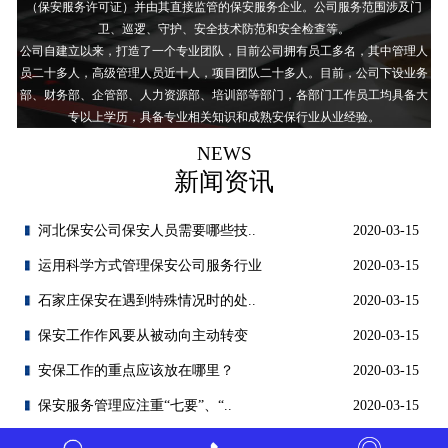
（保安服务许可证）并由其直接监管的保安服务企业。公司服务范围涉及门
卫、巡逻、守护、安全技术防范和安全检查等。
公司自建立以来，打造了一个专业团队，目前公司拥有员工多名，其中管理人
员二十多人，高级管理人员近十人，项目团队二十多人。目前，公司下设业务
部、财务部、企管部、人力资源部、培训部等部门，各部门工作员工均具备大
专以上学历，具备专业相关知识和成熟安保行业从业经验。
NEWS
新闻资讯
河北保安公司保安人员需要哪些技..
2020-03-15
运用科学方式管理保安公司服务行业
2020-03-15
石家庄保安在遇到特殊情况时的处..
2020-03-15
保安工作作风要从被动向主动转变
2020-03-15
安保工作的重点应该放在哪里？
2020-03-15
保安服务管理应注重“七要”、“..
2020-03-15