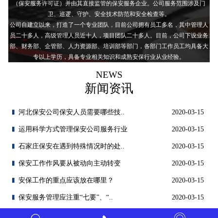
（保安服务许可证）并由其直接监管的保安服务企业。公司服务范围涉及门
卫、巡逻、守护、安全技术防范和安全检查等。
公司自建立以来，打造了一个专业团队，目前公司拥有员工多名，其中管理人
员二十多人，高级管理人员近十人，项目团队二十多人。目前，公司下设业务
部、财务部、企管部、人力资源部、培训部等部门，各部门工作员工均具备大
专以上学历，具备专业相关知识和成熟安保行业从业经验。
NEWS
新闻资讯
河北保安公司保安人员需要哪些技..
2020-03-15
运用科学方式管理保安公司服务行业
2020-03-15
石家庄保安在遇到特殊情况时的处..
2020-03-15
保安工作作风要从被动向主动转变
2020-03-15
安保工作的重点应该放在哪里？
2020-03-15
保安服务管理应注重“七要”、“..
2020-03-15