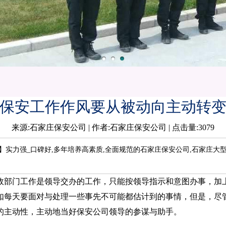
保安工作作风要从被动向主动转
来源:石家庄保安公司 | 作者:石家庄保安公司 | 点击量:3079
【隆和】实力强_口碑好,多年培养高素质,全面规范的石家庄保安公司,石家庄大
部门工作是领导交办的工作，只能按领导指示和意图办事，加上
如每天要面对与处理一些事先不可能都估计到的事情，但是，尽
的主动性，主动地当好保安公司领导的参谋与助手。