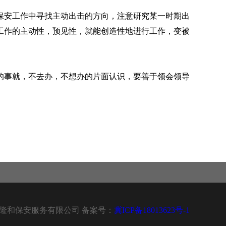
保安工作中寻找主动出击的方向，注意研究某一时期出
工作的主动性，预见性，就能创造性地进行工作，变被
的事就，不去办，不想办的片面认识，要善于领会领导
 石家庄隆和保安服务有限公司 备案号：
冀ICP备18013623号-1