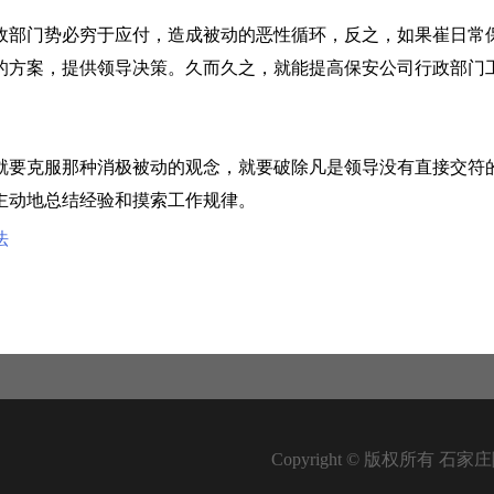
政部门势必穷于应付，造成被动的恶性循环，反之，如果崔日常
的方案，提供领导决策。久而久之，就能提高保安公司行政部门
就要克服那种消极被动的观念，就要破除凡是领导没有直接交符
主动地总结经验和摸索工作规律。
法
Copyright © 版权所有