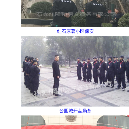
红石原著小区保安
公园城开盘勤务