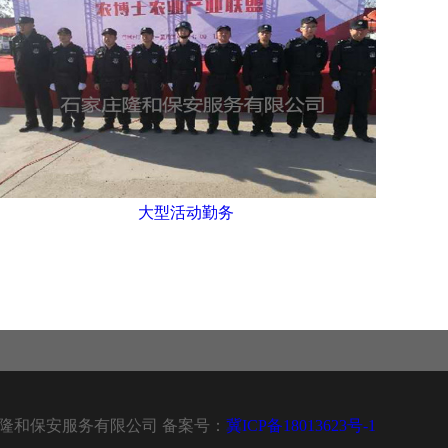
大型活动勤务
 石家庄隆和保安服务有限公司 备案号：
冀ICP备18013623号-1