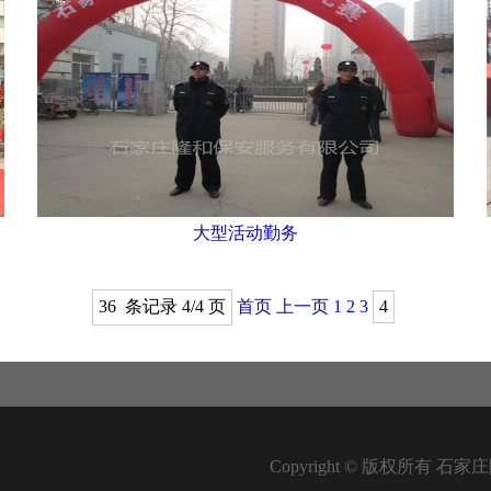
大型活动勤务
36 条记录 4/4 页
首页
上一页
1
2
3
4
Copyright © 版权所有