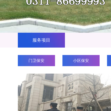
服务项目
门卫保安
小区保安