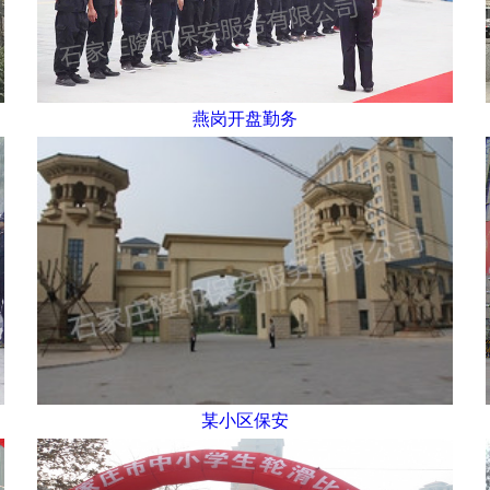
燕岗开盘勤务
某小区保安