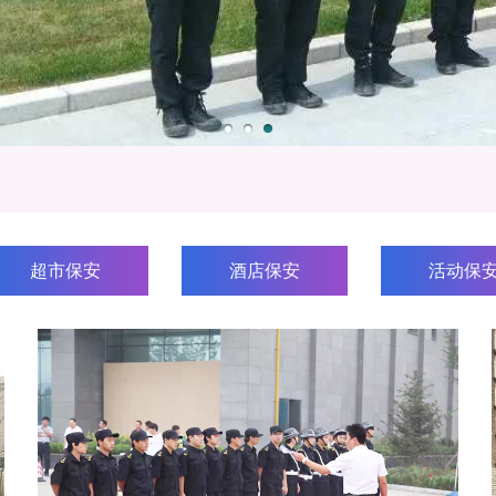
超市保安
酒店保安
活动保