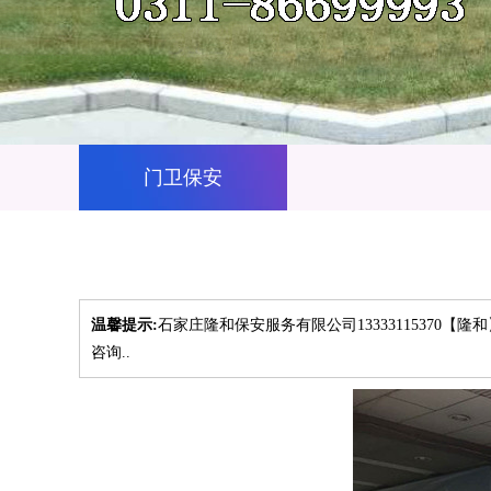
门卫保安
温馨提示:
石家庄隆和保安服务有限公司13333115370
咨询..