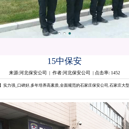
15中保安
来源:河北保安公司 | 作者:河北保安公司 | 点击率: 1452
【隆和】实力强_口碑好,多年培养高素质,全面规范的石家庄保安公司,石家庄大