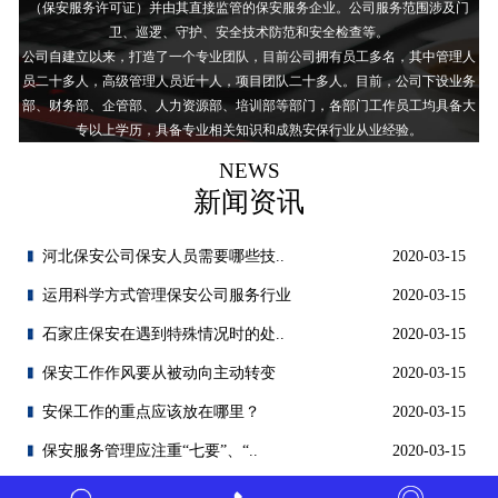
（保安服务许可证）并由其直接监管的保安服务企业。公司服务范围涉及门
卫、巡逻、守护、安全技术防范和安全检查等。
公司自建立以来，打造了一个专业团队，目前公司拥有员工多名，其中管理人
员二十多人，高级管理人员近十人，项目团队二十多人。目前，公司下设业务
部、财务部、企管部、人力资源部、培训部等部门，各部门工作员工均具备大
专以上学历，具备专业相关知识和成熟安保行业从业经验。
NEWS
新闻资讯
河北保安公司保安人员需要哪些技..
2020-03-15
运用科学方式管理保安公司服务行业
2020-03-15
石家庄保安在遇到特殊情况时的处..
2020-03-15
保安工作作风要从被动向主动转变
2020-03-15
安保工作的重点应该放在哪里？
2020-03-15
保安服务管理应注重“七要”、“..
2020-03-15