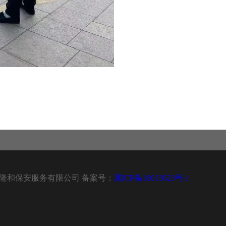
 石家庄隆和保安服务有限公司 备案号：
冀ICP备18013623号-1