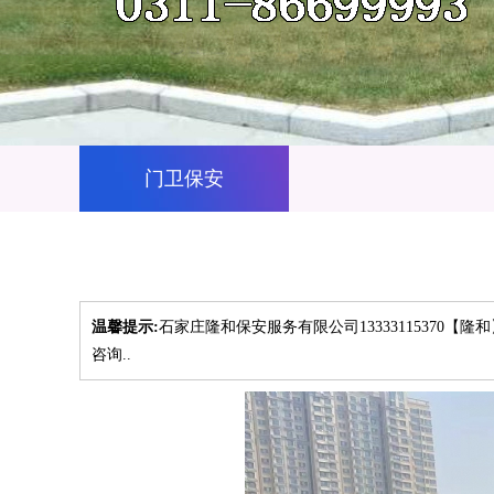
门卫保安
温馨提示:
石家庄隆和保安服务有限公司13333115370
咨询..