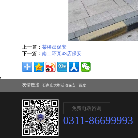
上一篇：
某楼盘保安
下一篇：
南二环某4S店保安
,
友情链接:
石家庄大型活动保安
百度
免费电话咨询
0311-86699993