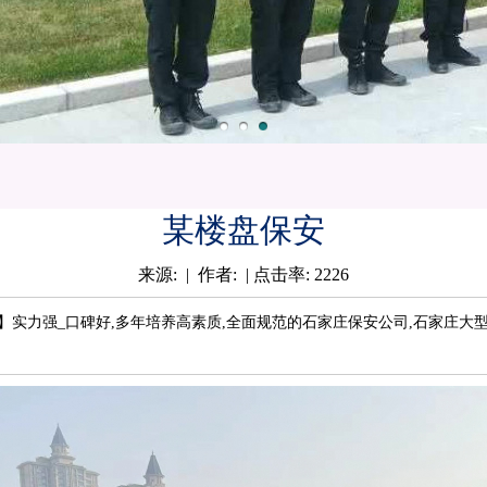
某楼盘保安
来源: | 作者: | 点击率: 2226
【隆和】实力强_口碑好,多年培养高素质,全面规范的石家庄保安公司,石家庄大